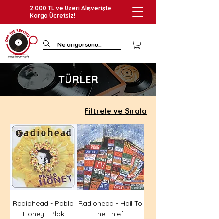
2.000 TL ve Üzeri Alışverişte
Kargo Ücretsiz!
TÜRLER
Filtrele ve Sırala
Radiohead - Pablo
Radiohead - Hail To
Honey - Plak
The Thief -