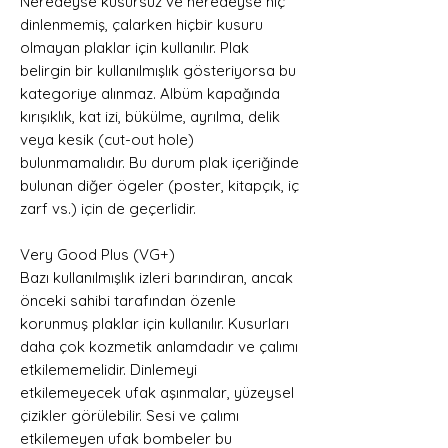
Neredeyse kusursuz ve neredeyse hiç
dinlenmemiş, çalarken hiçbir kusuru
olmayan plaklar için kullanılır. Plak
belirgin bir kullanılmışlık gösteriyorsa bu
kategoriye alınmaz. Albüm kapağında
kırışıklık, kat izi, bükülme, ayrılma, delik
veya kesik (cut-out hole)
bulunmamalıdır. Bu durum plak içeriğinde
bulunan diğer ögeler (poster, kitapçık, iç
zarf vs.) için de geçerlidir.
Very Good Plus (VG+)
Bazı kullanılmışlık izleri barındıran, ancak
önceki sahibi tarafından özenle
korunmuş plaklar için kullanılır. Kusurları
daha çok kozmetik anlamdadır ve çalımı
etkilememelidir. Dinlemeyi
etkilemeyecek ufak aşınmalar, yüzeysel
çizikler görülebilir. Sesi ve çalımı
etkilemeyen ufak bombeler bu