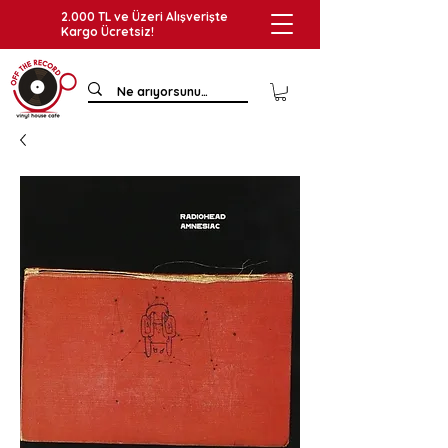
2.000 TL ve Üzeri Alışverişte
Kargo Ücretsiz!