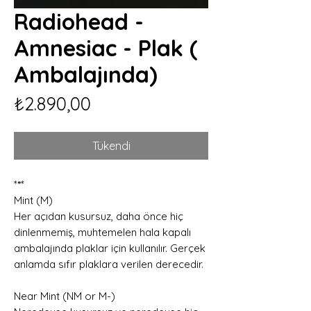
Radiohead -
Amnesiac - Plak (
Ambalajında)
Fiyat
₺2.890,00
Tükendi
*
*
*
Mint (M)
Her açıdan kusursuz, daha önce hiç
dinlenmemiş, muhtemelen hala kapalı
ambalajında plaklar için kullanılır. Gerçek
anlamda sıfır plaklara verilen derecedir.
Near Mint (NM or M-)