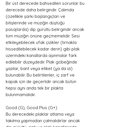
Bir üst derecede bahsedilen sorunlar bu
derecede daha belirgindir. Çalımda
(özellikle şarkı başlangıçları ve
bitişlerinde ve müziğin düştüğü
pasajlarda) dip gürültü belirgindir ancak
tüm müziğin önüne geçmemelidir. Sesi
etkileyebilecek ufak çizikler (tırnakla
hissedilebilecek kadar derin) gibi plak
üzerindeki kanallarda aşınmalar fark
edilebilir düzeydedir. Plak göbeğinde
yazılar, bant veya etiket (ya da izi)
bulunabilir. Bu belirtilenler, iç zarf ve
kapak için de geçerlidir ancak bütün
hepsi aynı anda tek bir plakta
bulunmamalıdır.
Good (G), Good Plus (G+)
Bu derecedeki plaklar atlama veya
takılma yapmadan çalmalıdırlar ancak