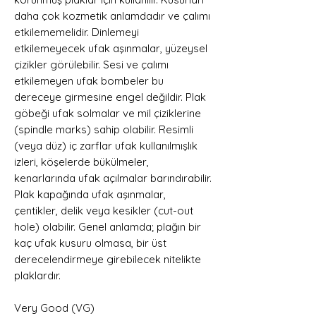
daha çok kozmetik anlamdadır ve çalımı
etkilememelidir. Dinlemeyi
etkilemeyecek ufak aşınmalar, yüzeysel
çizikler görülebilir. Sesi ve çalımı
etkilemeyen ufak bombeler bu
dereceye girmesine engel değildir. Plak
göbeği ufak solmalar ve mil çiziklerine
(spindle marks) sahip olabilir. Resimli
(veya düz) iç zarflar ufak kullanılmışlık
izleri, köşelerde bükülmeler,
kenarlarında ufak açılmalar barındırabilir.
Plak kapağında ufak aşınmalar,
çentikler, delik veya kesikler (cut-out
hole) olabilir. Genel anlamda; plağın bir
kaç ufak kusuru olmasa, bir üst
derecelendirmeye girebilecek nitelikte
plaklardır.
Very Good (VG)