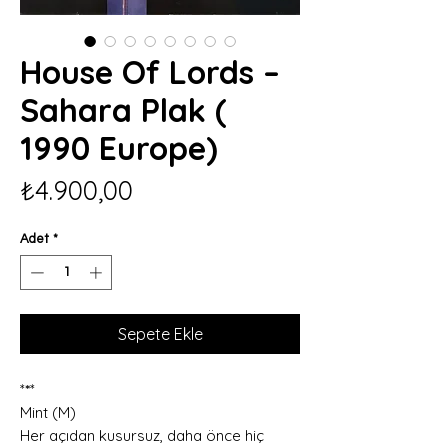
House Of Lords –
Sahara Plak (
1990 Europe)
Fiyat
₺4.900,00
Adet
*
Sepete Ekle
*
*
*
Mint (M)
Her açıdan kusursuz, daha önce hiç