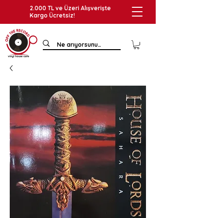
2.000 TL ve Üzeri Alışverişte
Kargo Ücretsiz!