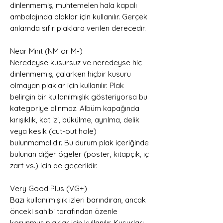
dinlenmemiş, muhtemelen hala kapalı
ambalajında plaklar için kullanılır. Gerçek
anlamda sıfır plaklara verilen derecedir.
Near Mint (NM or M-)
Neredeyse kusursuz ve neredeyse hiç
dinlenmemiş, çalarken hiçbir kusuru
olmayan plaklar için kullanılır. Plak
belirgin bir kullanılmışlık gösteriyorsa bu
kategoriye alınmaz. Albüm kapağında
kırışıklık, kat izi, bükülme, ayrılma, delik
veya kesik (cut-out hole)
bulunmamalıdır. Bu durum plak içeriğinde
bulunan diğer ögeler (poster, kitapçık, iç
zarf vs.) için de geçerlidir.
Very Good Plus (VG+)
Bazı kullanılmışlık izleri barındıran, ancak
önceki sahibi tarafından özenle
korunmuş plaklar için kullanılır. Kusurları