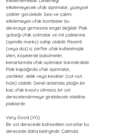
etkilememelidir. Dinlemeyi
etkilemeyecek ufak aşınmalar, yüzeysel
çizikler görülebilir. Sesi ve çalımı
etkilemeyen ufak bombeler bu
dereceye girmesine engel değildir. Plak
göbeği ufak solmalar ve mil çiziklerine
(spindle marks) sahip olabilir. Resimli
(veya düz) iç zarflar ufak kullanılmışlık
izleri, köşelerde bükülmeler,
kenarlarında ufak açılmalar barındırabilir.
Plak kapağında ufak aşınmalar,
çentikler, delik veya kesikler (cut-out
hole) olabilir. Genel anlamda; plağın bir
kaç ufak kusuru olmasa, bir üst
derecelendirmeye girebilecek nitelikte
plaklardır.
Very Good (VG)
Bir üst derecede bahsedilen sorunlar bu
derecede daha belirgindir. Çalımda