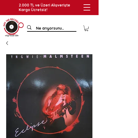
2.000 TL ve Üzeri Alışverişte
Kargo Ücretsiz!