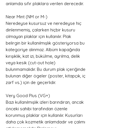
anlamda sıfır plaklara verilen derecedir.
Near Mint (NM or M-)
Neredeyse kusursuz ve neredeyse hiç
dinlenmemiş, çalarken hiçbir kusuru
olmayan plaklar için kullanılır. Plak
belirgin bir kullanılmışlık gösteriyorsa bu
kategoriye alınmaz. Albüm kapağında
kırışıklık, kat izi, bükülme, ayrılma, delik
veya kesik (cut-out hole)
bulunmamalıdır. Bu durum plak içeriğinde
bulunan diğer ögeler (poster, kitapçık, iç
zarf vs.) için de geçerlidir.
Very Good Plus (VG+)
Bazı kullanılmışlık izleri barındıran, ancak
önceki sahibi tarafından özenle
korunmuş plaklar için kullanılır. Kusurları
daha çok kozmetik anlamdadır ve çalımı