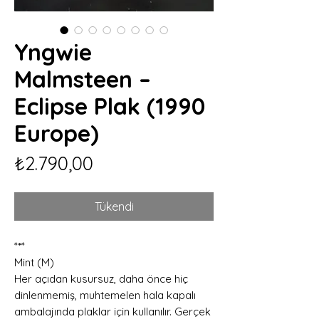
Yngwie
Malmsteen –
Eclipse Plak (1990
Europe)
Fiyat
₺2.790,00
Tükendi
*
*
*
Mint (M)
Her açıdan kusursuz, daha önce hiç
dinlenmemiş, muhtemelen hala kapalı
ambalajında plaklar için kullanılır. Gerçek