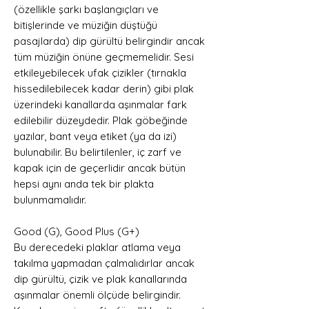
(özellikle şarkı başlangıçları ve
bitişlerinde ve müziğin düştüğü
pasajlarda) dip gürültü belirgindir ancak
tüm müziğin önüne geçmemelidir. Sesi
etkileyebilecek ufak çizikler (tırnakla
hissedilebilecek kadar derin) gibi plak
üzerindeki kanallarda aşınmalar fark
edilebilir düzeydedir. Plak göbeğinde
yazılar, bant veya etiket (ya da izi)
bulunabilir. Bu belirtilenler, iç zarf ve
kapak için de geçerlidir ancak bütün
hepsi aynı anda tek bir plakta
bulunmamalıdır.
Good (G), Good Plus (G+)
Bu derecedeki plaklar atlama veya
takılma yapmadan çalmalıdırlar ancak
dip gürültü, çizik ve plak kanallarında
aşınmalar önemli ölçüde belirgindir.