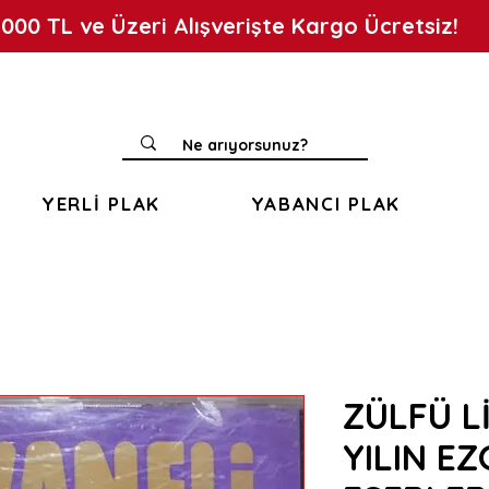
.000 TL ve Üzeri Alışverişte Kargo Ücretsiz!
YERLİ PLAK
YABANCI PLAK
ZÜLFÜ Lİ
YILIN EZ