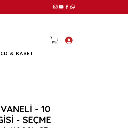
Giriş
CD & KASET
VANELİ - 10
GİSİ - SEÇME