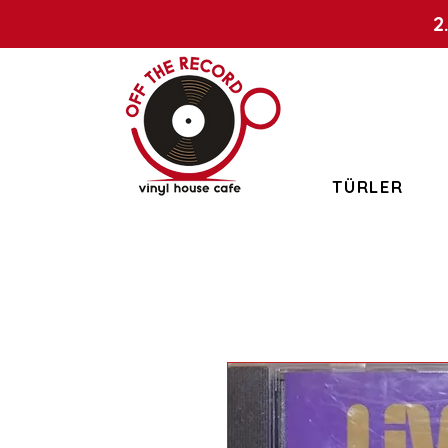
2
TÜRLER