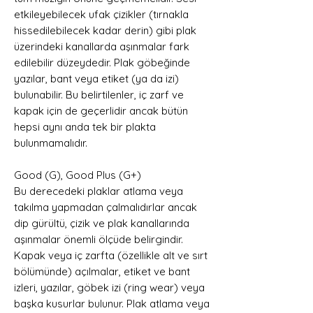
etkileyebilecek ufak çizikler (tırnakla
hissedilebilecek kadar derin) gibi plak
üzerindeki kanallarda aşınmalar fark
edilebilir düzeydedir. Plak göbeğinde
yazılar, bant veya etiket (ya da izi)
bulunabilir. Bu belirtilenler, iç zarf ve
kapak için de geçerlidir ancak bütün
hepsi aynı anda tek bir plakta
bulunmamalıdır.
Good (G), Good Plus (G+)
Bu derecedeki plaklar atlama veya
takılma yapmadan çalmalıdırlar ancak
dip gürültü, çizik ve plak kanallarında
aşınmalar önemli ölçüde belirgindir.
Kapak veya iç zarfta (özellikle alt ve sırt
bölümünde) açılmalar, etiket ve bant
izleri, yazılar, göbek izi (ring wear) veya
başka kusurlar bulunur. Plak atlama veya