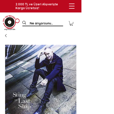
2.000 TL ve Üzeri Alışverişte
Kargo Ücretsiz!