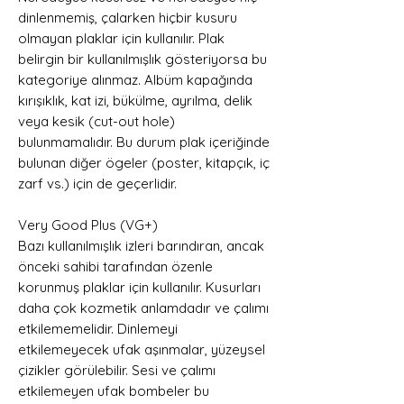
dinlenmemiş, çalarken hiçbir kusuru
olmayan plaklar için kullanılır. Plak
belirgin bir kullanılmışlık gösteriyorsa bu
kategoriye alınmaz. Albüm kapağında
kırışıklık, kat izi, bükülme, ayrılma, delik
veya kesik (cut-out hole)
bulunmamalıdır. Bu durum plak içeriğinde
bulunan diğer ögeler (poster, kitapçık, iç
zarf vs.) için de geçerlidir.
Very Good Plus (VG+)
Bazı kullanılmışlık izleri barındıran, ancak
önceki sahibi tarafından özenle
korunmuş plaklar için kullanılır. Kusurları
daha çok kozmetik anlamdadır ve çalımı
etkilememelidir. Dinlemeyi
etkilemeyecek ufak aşınmalar, yüzeysel
çizikler görülebilir. Sesi ve çalımı
etkilemeyen ufak bombeler bu