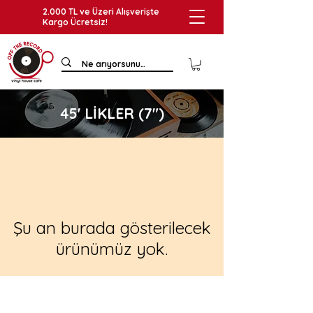
2.000 TL ve Üzeri Alışverişte
Kargo Ücretsiz!
45' LİKLER (7")
Şu an burada gösterilecek
ürünümüz yok.
Hemen Üye Ol ve