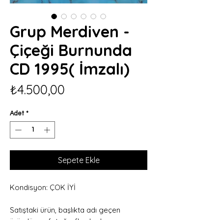
Grup Merdiven -
Çiçeği Burnunda
CD 1995( İmzalı)
Fiyat
₺4.500,00
Adet
*
Sepete Ekle
Kondisyon: ÇOK İYİ
Satıştaki ürün, başlıkta adı geçen