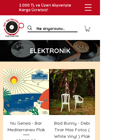
2.000 TL ve Üzeri Alışverişte
Kargo Ücretsiz!
ELEKTRONİK
Nu Genea - Bar
Bad Bunny - Debi
Mediterraneo Plak
Tirar Mas Fotos (
White Vinyl ) Plak