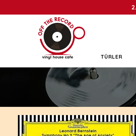
2
TÜRLER