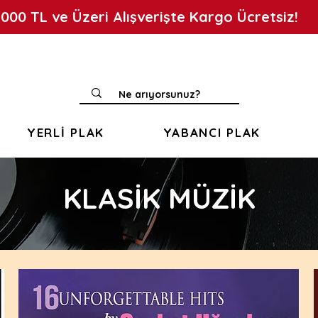
.000 TL ve Üzeri Alışverişte Kargo Ücretsiz!
YERLİ PLAK
YABANCI PLAK
KLASİK MÜZİK