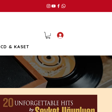
Giriş
CD & KASET