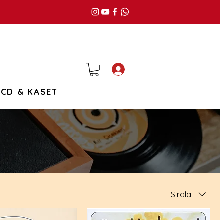
Giriş
CD & KASET
Sırala: