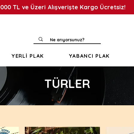
.000 TL ve Üzeri Alışverişte Kargo Ücretsiz!
YERLİ PLAK
YABANCI PLAK
TÜRLER