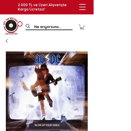
2.000 TL ve Üzeri Alışverişte
Kargo Ücretsiz!