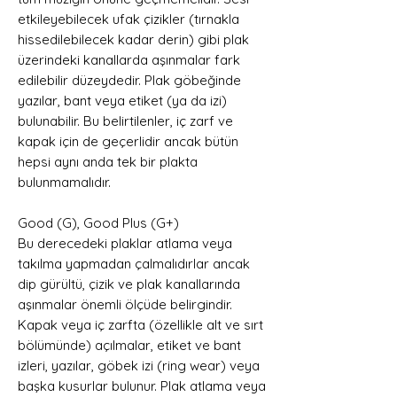
etkileyebilecek ufak çizikler (tırnakla
hissedilebilecek kadar derin) gibi plak
üzerindeki kanallarda aşınmalar fark
edilebilir düzeydedir. Plak göbeğinde
yazılar, bant veya etiket (ya da izi)
bulunabilir. Bu belirtilenler, iç zarf ve
kapak için de geçerlidir ancak bütün
hepsi aynı anda tek bir plakta
bulunmamalıdır.
Good (G), Good Plus (G+)
Bu derecedeki plaklar atlama veya
takılma yapmadan çalmalıdırlar ancak
dip gürültü, çizik ve plak kanallarında
aşınmalar önemli ölçüde belirgindir.
Kapak veya iç zarfta (özellikle alt ve sırt
bölümünde) açılmalar, etiket ve bant
izleri, yazılar, göbek izi (ring wear) veya
başka kusurlar bulunur. Plak atlama veya