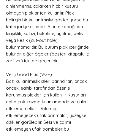
dinlenmemiş, çalarken hiçbir kusuru
olmayan plaklar için kullanılır. Plak
belirgin bir kullanılmışlık gösteriyorsa bu
kategoriye alınmaz. Albüm kapağında
kırışıklık, kat izi, bükülme, ayrılma, delik
veya kesik (cut-out hole)
bulunmamalıdır. Bu durum plak içeriğinde
bulunan diğer ögeler (poster, kitapçık, iç
zarf vs.) için de geçerlidir.
Very Good Plus (VG+)
Bazı kullanılmışlık izleri barındıran, ancak
önceki sahibi tarafından özenle
korunmuş plaklar için kullanılır. Kusurları
daha çok kozmetik anlamdadır ve çalımı
etkilememelidir. Dinlemeyi
etkilemeyecek ufak aşınmalar, yüzeysel
çizikler görülebilir. Sesi ve çalımı
etkilemeyen ufak bombeler bu