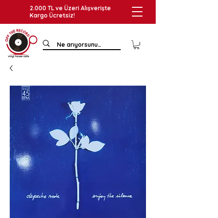
2.000 TL ve Üzeri Alışverişte
Kargo Ücretsiz!