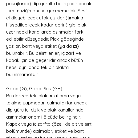
pasajlarda) dip gürültü belirgindir ancak
tüm müziğin önüne geçmemelidir. Sesi
etkileyebilecek ufak çizikler (tırnakla
hissedilebilecek kadar derin) gibi plak
üzerindeki kanallarda aşınmalar fark
edilebilir düzeydedir. Plak göbeğinde
yazılar, bant veya etiket (ya da izi)
bulunabilir. Bu belirtilenler, iç zarf ve
kapak için de geçerlidir ancak bütün
hepsi aynı anda tek bir plakta
bulunmamalıdır.
Good (G), Good Plus (G+)
Bu derecedeki plaklar atlama veya
takılma yapmadan çalmalıdırlar ancak
dip gürültü, çizik ve plak kanallarında
aşınmalar önemli ölçüde belirgindir.
Kapak veya iç zarfta (özellikle alt ve sırt
bölümünde) açılmalar, etiket ve bant