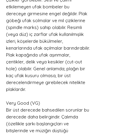
etkilemeyen ufak bombeler bu
dereceye girmesine engel değildir. Plak
göbeği ufak solmalar ve mil çiziklerine
(spindle marks) sahip olabilir. Resimli
(veya düz) iç zarflar ufak kullanılmışlık
izleri, köşelerde bükülmeler,
kenarlarında ufak açılmalar barındırabilir.
Plak kapağında ufak aşınmalar,
çentikler, delik veya kesikler (cut-out
hole) olabilir. Genel anlamda; plağın bir
kaç ufak kusuru olmasa, bir üst
derecelendirmeye girebilecek nitelikte
plaklardır.
Very Good (VG)
Bir üst derecede bahsedilen sorunlar bu
derecede daha belirgindir. Çalımda
(özellikle şarkı başlangıçları ve
bitişlerinde ve müziğin düştüğü