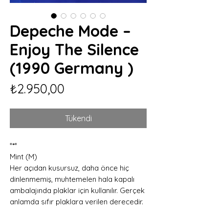
Depeche Mode –
Enjoy The Silence
(1990 Germany )
Fiyat
₺2.950,00
Tükendi
*
*
*
Mint (M)
Her açıdan kusursuz, daha önce hiç
dinlenmemiş, muhtemelen hala kapalı
ambalajında plaklar için kullanılır. Gerçek
anlamda sıfır plaklara verilen derecedir.