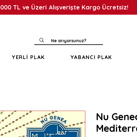
.000 TL ve Üzeri Alışverişte Kargo Ücretsiz!
YERLİ PLAK
YABANCI PLAK
Nu Genea
Mediterr