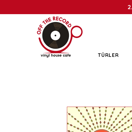
2
TÜRLER