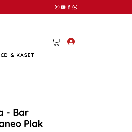
Giriş
CD & KASET
 - Bar
aneo Plak