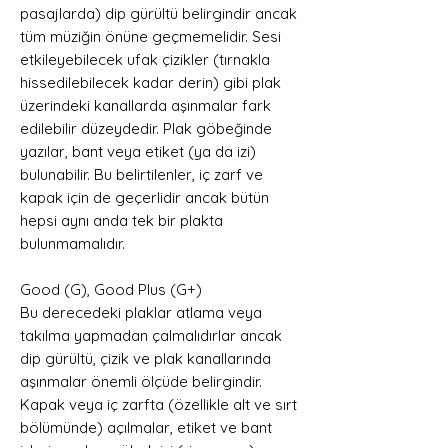
pasajlarda) dip gürültü belirgindir ancak
tüm müziğin önüne geçmemelidir. Sesi
etkileyebilecek ufak çizikler (tırnakla
hissedilebilecek kadar derin) gibi plak
üzerindeki kanallarda aşınmalar fark
edilebilir düzeydedir. Plak göbeğinde
yazılar, bant veya etiket (ya da izi)
bulunabilir. Bu belirtilenler, iç zarf ve
kapak için de geçerlidir ancak bütün
hepsi aynı anda tek bir plakta
bulunmamalıdır.
Good (G), Good Plus (G+)
Bu derecedeki plaklar atlama veya
takılma yapmadan çalmalıdırlar ancak
dip gürültü, çizik ve plak kanallarında
aşınmalar önemli ölçüde belirgindir.
Kapak veya iç zarfta (özellikle alt ve sırt
bölümünde) açılmalar, etiket ve bant