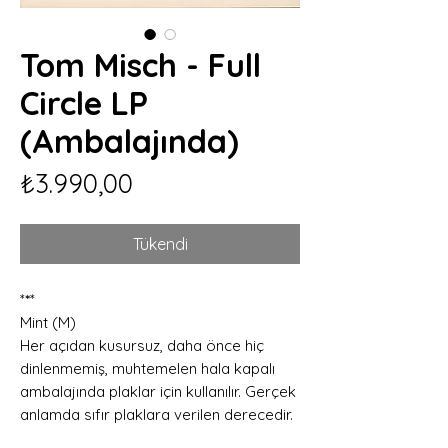
Tom Misch - Full
Circle LP
(Ambalajında)
Fiyat
₺3.990,00
Tükendi
*
*
*
Mint (M)
Her açıdan kusursuz, daha önce hiç
dinlenmemiş, muhtemelen hala kapalı
ambalajında plaklar için kullanılır. Gerçek
anlamda sıfır plaklara verilen derecedir.