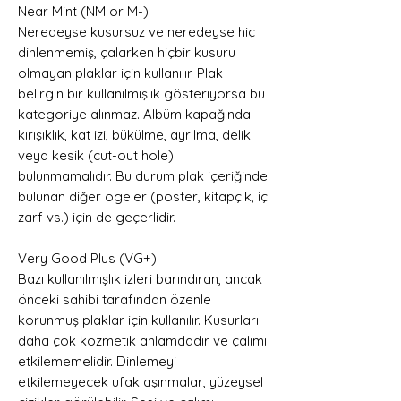
Near Mint (NM or M-)
Neredeyse kusursuz ve neredeyse hiç
dinlenmemiş, çalarken hiçbir kusuru
olmayan plaklar için kullanılır. Plak
belirgin bir kullanılmışlık gösteriyorsa bu
kategoriye alınmaz. Albüm kapağında
kırışıklık, kat izi, bükülme, ayrılma, delik
veya kesik (cut-out hole)
bulunmamalıdır. Bu durum plak içeriğinde
bulunan diğer ögeler (poster, kitapçık, iç
zarf vs.) için de geçerlidir.
Very Good Plus (VG+)
Bazı kullanılmışlık izleri barındıran, ancak
önceki sahibi tarafından özenle
korunmuş plaklar için kullanılır. Kusurları
daha çok kozmetik anlamdadır ve çalımı
etkilememelidir. Dinlemeyi
etkilemeyecek ufak aşınmalar, yüzeysel