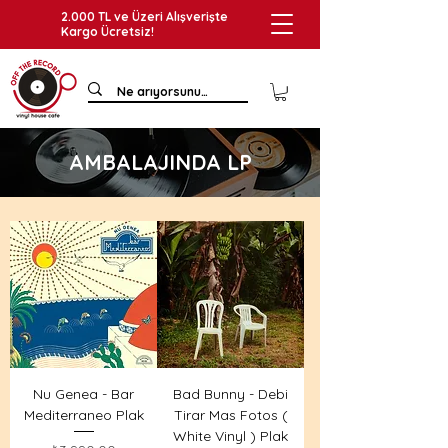
2.000 TL ve Üzeri Alışverişte
Kargo Ücretsiz!
AMBALAJINDA LP
Nu Genea - Bar
Bad Bunny - Debi
Mediterraneo Plak
Tirar Mas Fotos (
White Vinyl ) Plak