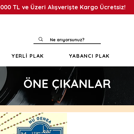
.000 TL ve Üzeri Alışverişte Kargo Ücretsiz!
YERLİ PLAK
YABANCI PLAK
ÖNE ÇIKANLAR