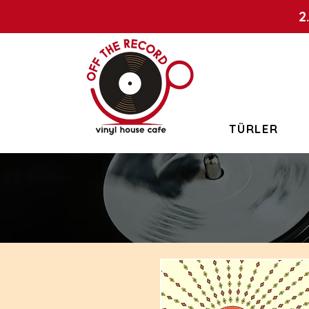
2
TÜRLER