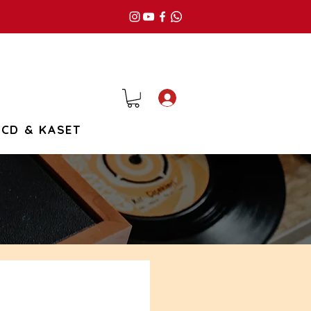
Giriş
CD & KASET