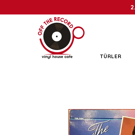
2
TÜRLER