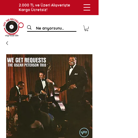
2.000 TL ve Üzeri Alışverişte
Kargo Ücretsiz!