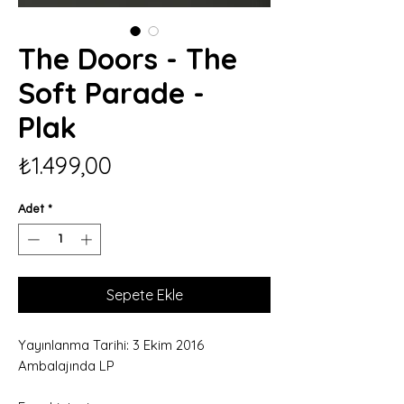
The Doors - The
Soft Parade -
Plak
Fiyat
₺1.499,00
Adet
*
Sepete Ekle
Yayınlanma Tarihi: 3 Ekim 2016
Ambalajında LP