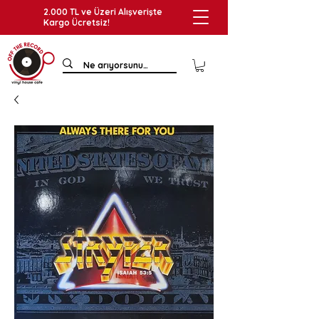
2.000 TL ve Üzeri Alışverişte
Kargo Ücretsiz!