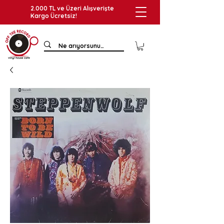
2.000 TL ve Üzeri Alışverişte
Kargo Ücretsiz!