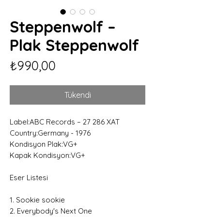
Steppenwolf –
Plak Steppenwolf
Fiyat
₺990,00
Tükendi
Label:ABC Records – 27 286 XAT
Country:Germany - 1976
Kondisyon Plak:VG+
Kapak Kondisyon:VG+
Eser Listesi
1. Sookie sookie
2. Everybody's Next One