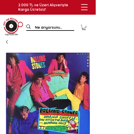
2.000 TL ve Üzeri Alışverişte
Kargo Ücretsiz!