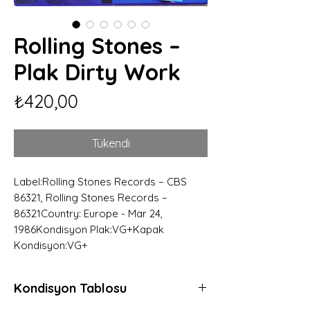
Rolling Stones –
Plak Dirty Work
Fiyat
₺420,00
Tükendi
Label:Rolling Stones Records – CBS
86321, Rolling Stones Records –
86321Country: Europe - Mar 24,
1986Kondisyon Plak:VG+Kapak
Kondisyon:VG+
Kondisyon Tablosu