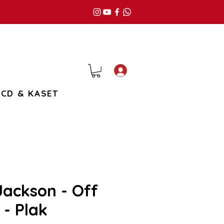
Giriş
CD & KASET
Jackson - Off
 - Plak