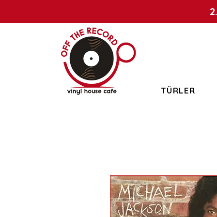
2
TÜRLER