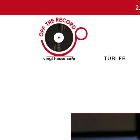
2
TÜRLER