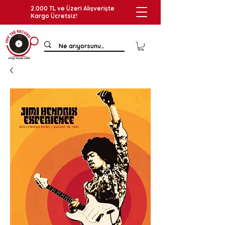
2.000 TL ve Üzeri Alışverişte
Kargo Ücretsiz!