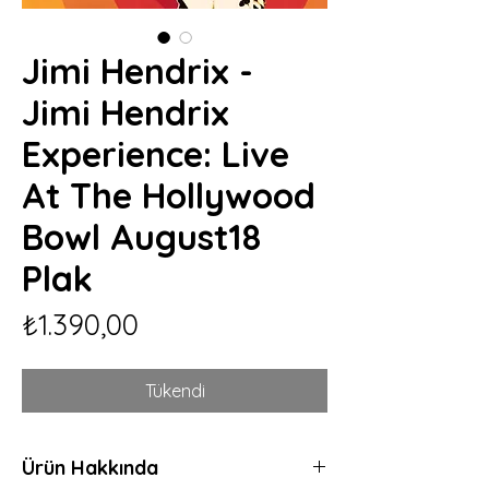
Jimi Hendrix -
Jimi Hendrix
Experience: Live
At The Hollywood
Bowl August18
Plak
Fiyat
₺1.390,00
Tükendi
Ürün Hakkında