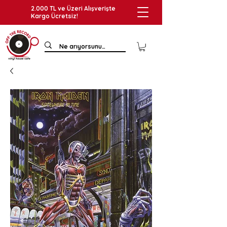
2.000 TL ve Üzeri Alışverişte
Kargo Ücretsiz!