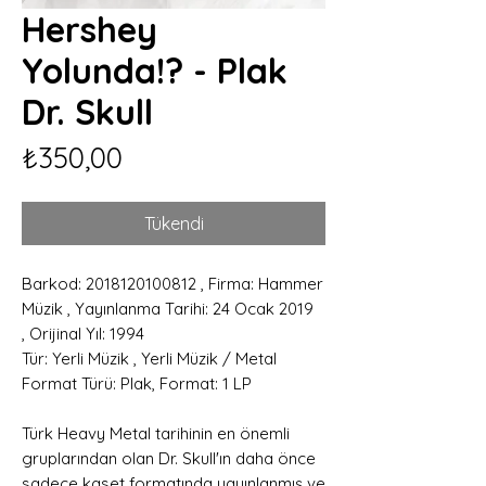
Hershey
Yolunda!? - Plak
Dr. Skull
Fiyat
₺350,00
Tükendi
Barkod: 2018120100812 , Firma: Hammer
Müzik , Yayınlanma Tarihi: 24 Ocak 2019
, Orijinal Yıl: 1994
Tür: Yerli Müzik , Yerli Müzik / Metal
Format Türü: Plak, Format: 1 LP
Türk Heavy Metal tarihinin en önemli
gruplarından olan Dr. Skull'ın daha önce
sadece kaset formatında yayınlanmış ve