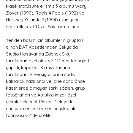
klasik statüsüne erişmiş 3 albümü Wory
Zover (1990), Rools 4 Fools (1992) ve
Hershey Yolunda!? (1994) uzun yıllar
sonra ilk kez CD ve Plak formatında.
Yeniden basım için albümlerin gruptan
alınan DAT Kasetlerinden Çekya'da
Studio Hostivar'da Zdenek Sikyr
tarafından özel plak ve CD masteringleri
yapıldı, kapaklar Kırmızı Tasarım
tarafından ilk versiyonlarına sadık
kalınarak hazırlandı ve içine daha önce
kasetlerde olmayan şarkı sözleri, grup
fotoğrafları ve Aptülika imzalı özel
çizimler eklendi. Plaklar Çekya'da
dünyanın en eski ve en büyük plak
fabrikası GZ'de üretildi !