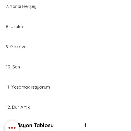
7. Yandı Herşey
8. Uzakta
9. Gökova
10. Sen
11. Yaşamak istiyorum
12. Dur Artık
Kondisyon Tablosu