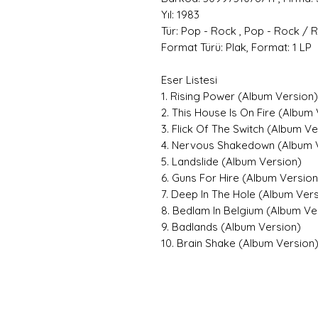
Yıl: 1983
Tür: Pop - Rock , Pop - Rock / 
Format Türü: Plak, Format: 1 LP
Eser Listesi
1. Rising Power (Album Version)
2. This House Is On Fire (Album
3. Flick Of The Switch (Album Ve
4. Nervous Shakedown (Album 
5. Landslide (Album Version)
6. Guns For Hire (Album Version
7. Deep In The Hole (Album Ver
8. Bedlam In Belgium (Album Ve
9. Badlands (Album Version)
10. Brain Shake (Album Version