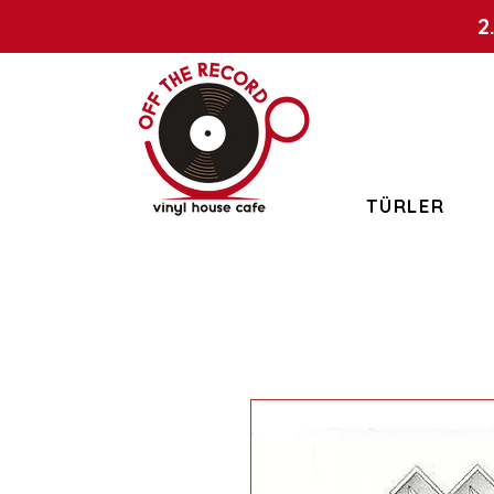
2
TÜRLER