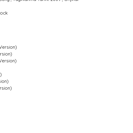
Rock
 Version)
rsion)
Version)
)
sion)
rsion)
)