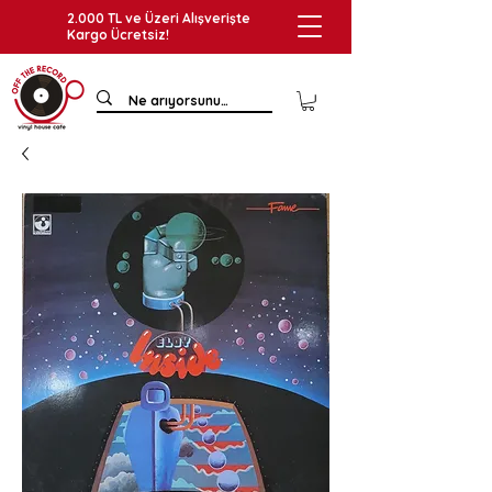
2.000 TL ve Üzeri Alışverişte
Kargo Ücretsiz!