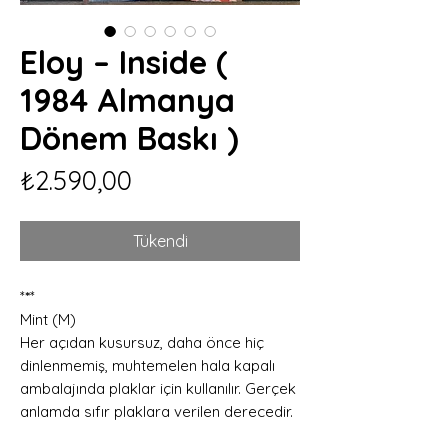
Eloy – Inside (
1984 Almanya
Dönem Baskı )
Fiyat
₺2.590,00
Tükendi
*
*
*
Mint (M)
Her açıdan kusursuz, daha önce hiç
dinlenmemiş, muhtemelen hala kapalı
ambalajında plaklar için kullanılır. Gerçek
anlamda sıfır plaklara verilen derecedir.