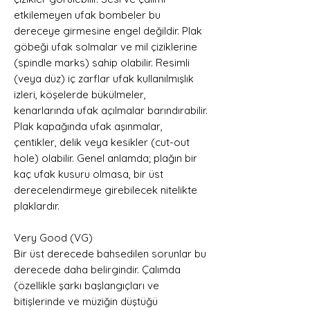
etkilemeyen ufak bombeler bu
dereceye girmesine engel değildir. Plak
göbeği ufak solmalar ve mil çiziklerine
(spindle marks) sahip olabilir. Resimli
(veya düz) iç zarflar ufak kullanılmışlık
izleri, köşelerde bükülmeler,
kenarlarında ufak açılmalar barındırabilir.
Plak kapağında ufak aşınmalar,
çentikler, delik veya kesikler (cut-out
hole) olabilir. Genel anlamda; plağın bir
kaç ufak kusuru olmasa, bir üst
derecelendirmeye girebilecek nitelikte
plaklardır.
Very Good (VG)
Bir üst derecede bahsedilen sorunlar bu
derecede daha belirgindir. Çalımda
(özellikle şarkı başlangıçları ve
bitişlerinde ve müziğin düştüğü