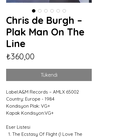
Chris de Burgh –
Plak Man On The
Line
Fiyat
₺360,00
Tükendi
Label:A&M Records – AMLX 65002
Country: Europe - 1984
Kondisyon Plak: VG+
Kapak Kondisyon:VG+
Eser Listesi
The Ecstasy Of Flight (I Love The