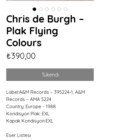
Chris de Burgh –
Plak Flying
Colours
Fiyat
₺390,00
Tükendi
Label:A&M Records – 395224-1, A&M
Records – AMA 5224
Country: Europe - 1988
Kondisyon Plak: EXL
Kapak Kondisyon:EXL
Eser Listesi