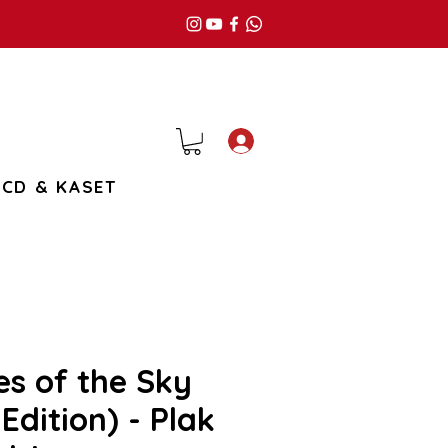
Giriş
CD & KASET
es of the Sky
Edition) - Plak