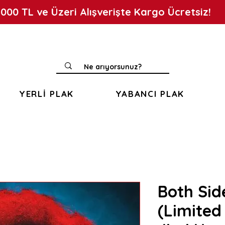
.000 TL ve Üzeri Alışverişte Kargo Ücretsiz!
YERLİ PLAK
YABANCI PLAK
Both Sid
(Limited 