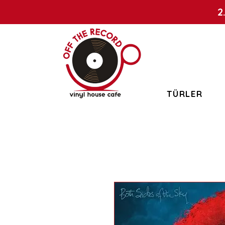
2
TÜRLER