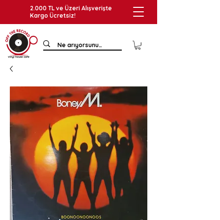
2.000 TL ve Üzeri Alışverişte
Kargo Ücretsiz!