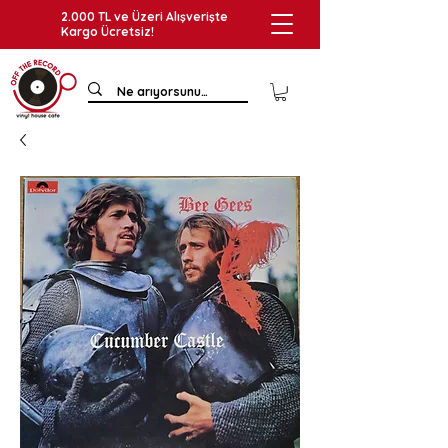
2.000 TL ve Üzeri Alışverişte
Kargo Ücretsiz!