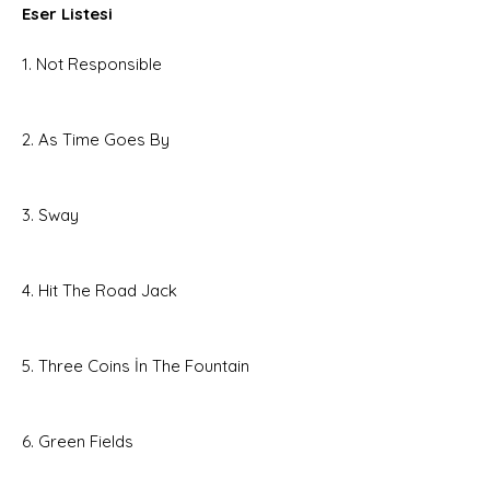
Eser Listesi
1. Not Responsible
2. As Time Goes By
3. Sway
4. Hit The Road Jack
5. Three Coins İn The Fountain
6. Green Fields