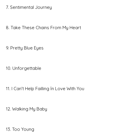
7. Sentimental Journey
8. Take These Chains From My Heart
9. Pretty Blue Eyes
10. Unforgettable
11. I Can't Help Failling İn Love With You
12. Walking My Baby
13. Too Young