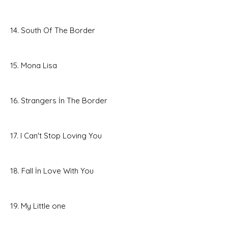
14. South Of The Border
15. Mona Lisa
16. Strangers İn The Border
17. I Can't Stop Loving You
18. Fall İn Love With You
19. My Little one