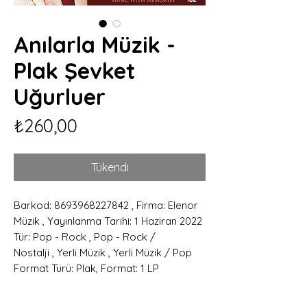
Anılarla Müzik -
Plak Şevket
Uğurluer
Fiyat
₺260,00
Tükendi
Barkod: 8693968227842 , Firma: Elenor
Müzik , Yayınlanma Tarihi: 1 Haziran 2022
Tür: Pop - Rock , Pop - Rock /
Nostalji , Yerli Müzik , Yerli Müzik / Pop
Format Türü: Plak, Format: 1 LP