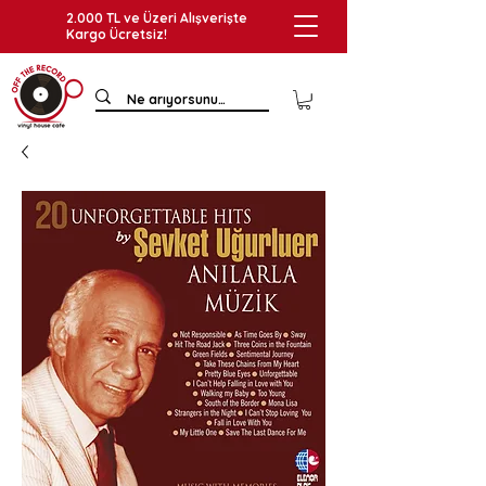
2.000 TL ve Üzeri Alışverişte
Kargo Ücretsiz!