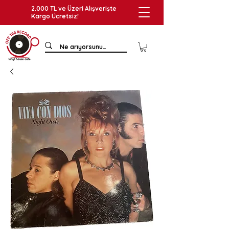
2.000 TL ve Üzeri Alışverişte
Kargo Ücretsiz!