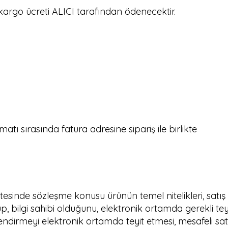
kargo ücreti ALICI tarafından ödenecektir.
imatı sırasında fatura adresine sipariş ile birlikte
 sitesinde sözleşme konusu ürünün temel nitelikleri, satış 
yup, bilgi sahibi olduğunu, elektronik ortamda gerekli te
ilendirmeyi elektronik ortamda teyit etmesi, mesafeli s