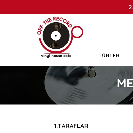
2
TÜRLER
ME
1.TARAFLAR