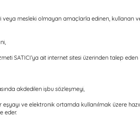
ari veya mesleki olmayan amaçlarla edinen, kullanan 
ni,
meti SATICI’ya ait internet sitesi üzerinden talep eden 
sında akdedilen işbu sözleşmeyi,
ır eşyayı ve elektronik ortamda kullanılmak üzere hazı
e eder.