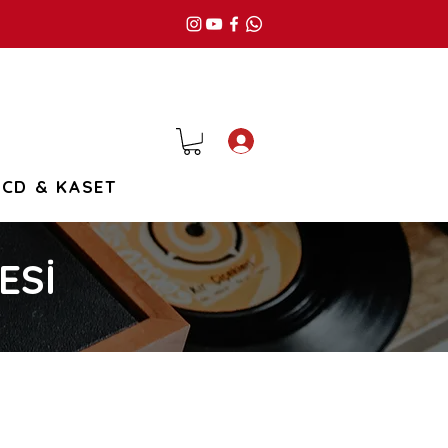
Giriş
CD & KASET
ESİ