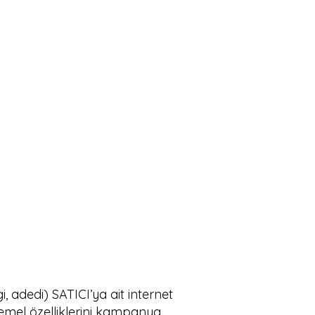
i, adedi) SATICI’ya ait internet
temel özelliklerini kampanya