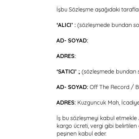
İşbu Sözleşme aşağıdaki tarafla
‘ALICI’ :
(sözleşmede bundan son
AD- SOYAD:
ADRES:
‘SATICI’ ;
(sözleşmede bundan so
AD- SOYAD:
Off The Record /
ADRES:
Kuzguncuk Mah, İcadiye 
İş bu sözleşmeyi kabul etmekle A
kargo ücreti, vergi gibi belirtil
peşinen kabul eder.