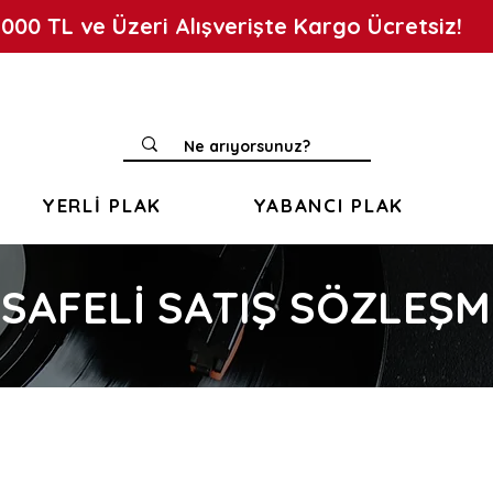
.000 TL ve Üzeri Alışverişte Kargo Ücretsiz!
YERLİ PLAK
YABANCI PLAK
SAFELİ SATIŞ SÖZLEŞM