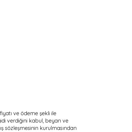
fiyatı ve ödeme şekli ile
yidi verdiğini kabul, beyan ve
atış sözleşmesinin kurulmasından