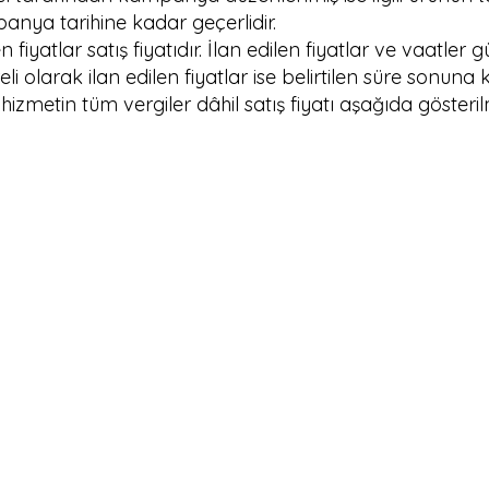
panya tarihine kadar geçerlidir.
len fiyatlar satış fiyatıdır. İlan edilen fiyatlar ve vaatl
eli olarak ilan edilen fiyatlar ise belirtilen süre sonuna 
zmetin tüm vergiler dâhil satış fiyatı aşağıda gösterilm