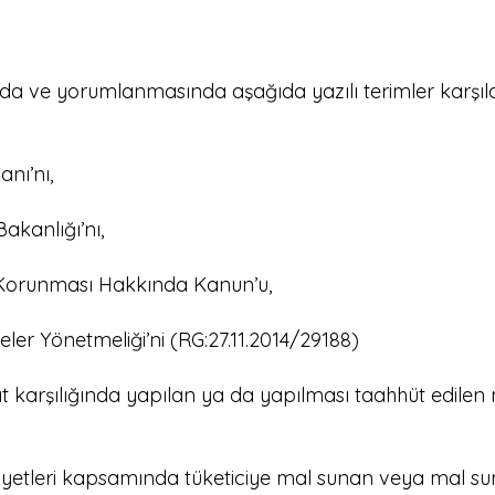
 ve yorumlanmasında aşağıda yazılı terimler karşılar
nı’nı,
akanlığı’nı,
n Korunması Hakkında Kanun’u,
ler Yönetmeliği’ni (RG:27.11.2014/29188)
 karşılığında yapılan ya da yapılması taahhüt edilen 
aliyetleri kapsamında tüketiciye mal sunan veya mal 