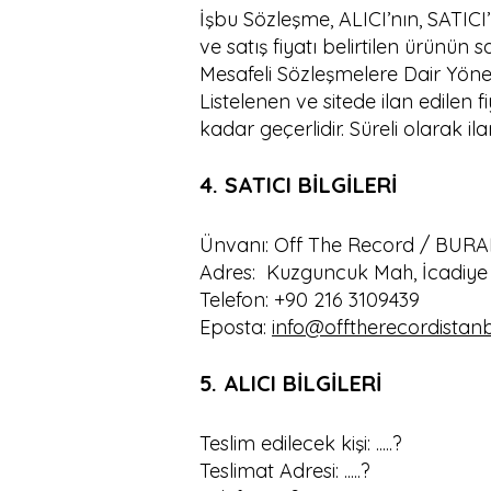
İşbu Sözleşme, ALICI’nın, SATICI’y
ve satış fiyatı belirtilen ürünün 
Mesafeli Sözleşmelere Dair Yöne
Listelenen ve sitede ilan edilen f
kadar geçerlidir. Süreli olarak ila
4. SATICI BİLGİLERİ
Ünvanı: Off The Record / BUR
Adres: Kuzguncuk Mah, İcadiye 
Telefon: +90 216 3109439
Eposta:
info@offtherecordistan
5. ALICI BİLGİLERİ
Teslim edilecek kişi: .....?
Teslimat Adresi: .....?