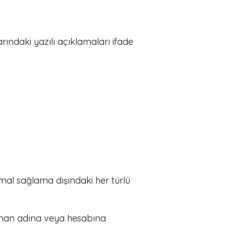
ındaki yazılı açıklamaları ifade
mal sağlama dışındaki her türlü
sunan adına veya hesabına