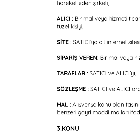
hareket eden şirketi,
ALICI :
Bir mal veya hizmeti tic
tüzel kişiyi,
SİTE :
SATICI’ya ait internet sitesi
SİPARİŞ VEREN:
Bir mal veya hiz
TARAFLAR :
SATICI ve ALICI’yı,
SÖZLEŞME :
SATICI ve ALICI ara
MAL :
Alışverişe konu olan taşın
benzeri gayri maddi malları ifad
3.KONU