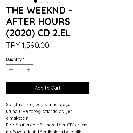
THE WEEKND -
AFTER HOURS
(2020) CD 2.EL
Price
TRY 1,590.00
Quantity
*
Add to Cart
Satıştaki ürün, başlıkta adı geçen
üründür ve fotoğraflarda da yer
almaktadır.
Fotoğraflarda görünen diğer CD’ler için
mağazamdaki diğer ilanlara bakabilir