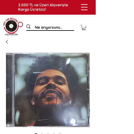
2.000 TL ve Üzeri Alışverişte
Kargo Ücretsiz!