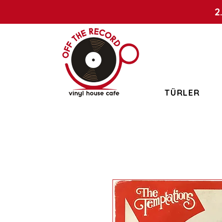
2
TÜRLER