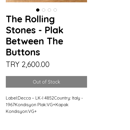
The Rolling
Stones - Plak
Between The
Buttons
Price
TRY 2,600.00
Out of Stock
Label:Decca – LK-I 4852Country: Italy -
1967Kondisyon Plak:VG+Kapak
Kondisyon:VG+