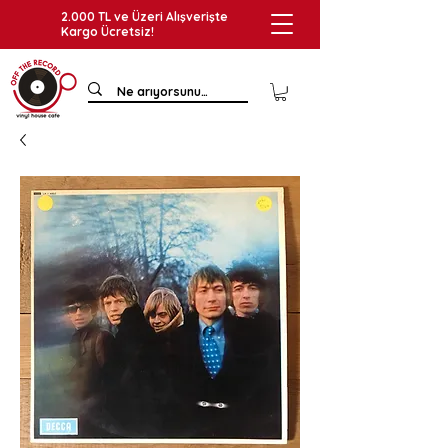
2.000 TL ve Üzeri Alışverişte
Kargo Ücretsiz!