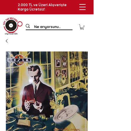
2.000 TL ve Üzeri Alışverişte
Kargo Ücretsiz!