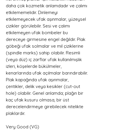
daha çok kozmetik anlamdadır ve çalımı
etkilememelidir. Dinlemeyi
etkilemeyecek ufak aşınmalar, yüzeysel
çizikler görülebilir. Sesi ve çalımı
etkilemeyen ufak bombeler bu
dereceye girmesine engel değildir. Plak
göbeği ufak solmalar ve mil çiziklerine
(spindle marks) sahip olabilir. Resimli
(veya düz) iç zarflar ufak kullanılmışlık
izleri, köşelerde bükülmeler,
kenarlarında ufak açılmalar barındırabilir.
Plak kapağında ufak aşınmalar,
çentikler, delik veya kesikler (cut-out
hole) olabilir. Genel anlamda; plağın bir
kaç ufak kusuru olmasa, bir üst
derecelendirmeye girebilecek nitelikte
plaklardır.
Very Good (VG)