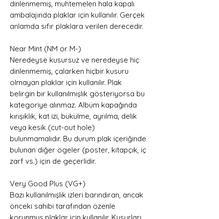
dinlenmemiş, muhtemelen hala kapalı
ambalajında plaklar için kullanılır. Gerçek
anlamda sıfır plaklara verilen derecedir.
Near Mint (NM or M-)
Neredeyse kusursuz ve neredeyse hiç
dinlenmemiş, çalarken hiçbir kusuru
olmayan plaklar için kullanılır. Plak
belirgin bir kullanılmışlık gösteriyorsa bu
kategoriye alınmaz. Albüm kapağında
kırışıklık, kat izi, bükülme, ayrılma, delik
veya kesik (cut-out hole)
bulunmamalıdır. Bu durum plak içeriğinde
bulunan diğer ögeler (poster, kitapçık, iç
zarf vs.) için de geçerlidir.
Very Good Plus (VG+)
Bazı kullanılmışlık izleri barındıran, ancak
önceki sahibi tarafından özenle
korunmuş plaklar için kullanılır. Kusurları