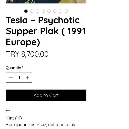
Tesla – Psychotic
Supper Plak ( 1991
Europe)
Price
TRY 8,700.00
Quantity
*
Add to Cart
*
*
*
Mint (M)
Her açıdan kusursuz, daha önce hiç