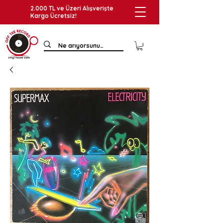
2.000 TL ve Üzeri Alışverişte
Kargo Ücretsiz!