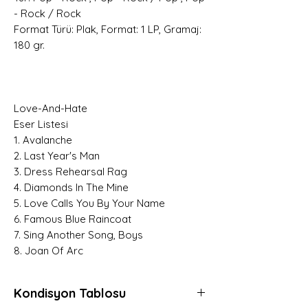
- Rock / Rock
Format Türü: Plak, Format: 1 LP, Gramaj:
180 gr.
Love-And-Hate
Eser Listesi
1. Avalanche
2. Last Year's Man
3. Dress Rehearsal Rag
4. Diamonds In The Mine
5. Love Calls You By Your Name
6. Famous Blue Raincoat
7. Sing Another Song, Boys
8. Joan Of Arc
Kondisyon Tablosu