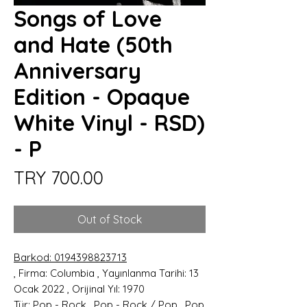
Songs of Love
and Hate (50th
Anniversary
Edition - Opaque
White Vinyl - RSD)
- P
Price
TRY 700.00
Out of Stock
Barkod: 0194398823713
, Firma: Columbia , Yayınlanma Tarihi: 13
Ocak 2022 , Orijinal Yıl: 1970
Tür: Pop - Rock , Pop - Rock / Pop , Pop