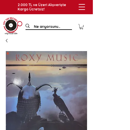
2.000 TL ve Üzeri Alışverişte
Kargo Ücretsiz!