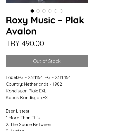
Roxy Music – Plak
Avalon
Price
TRY 490.00
Out of Stock
Label:EG – 2311154, EG – 2311 154
Country: Netherlands - 1982
Kondisyon Plak: EXL
Kapak Kondisyon:EXL
Eser Listesi
1.More Than This
2. The Space Between