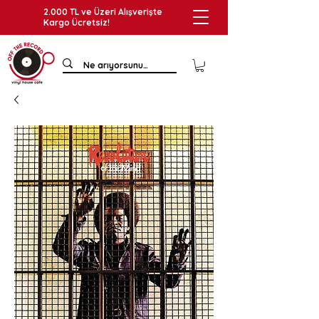
2.000 TL ve Üzeri Alışverişte
Kargo Ücretsiz!