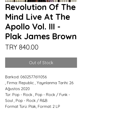
Revolution Of The
Mind Live At The
Apollo Vol. III -
Plak James Brown
Price
TRY 840.00
Out of Stock
Barkod: 0602577611056
, Firma: Republic , Yayınlanma Tarihi: 26
Ağustos 2020
Tür: Pop - Rock , Pop - Rock / Funk -
Soul , Pop - Rock / R&B
Format Türü: Plak, Format: 2 LP