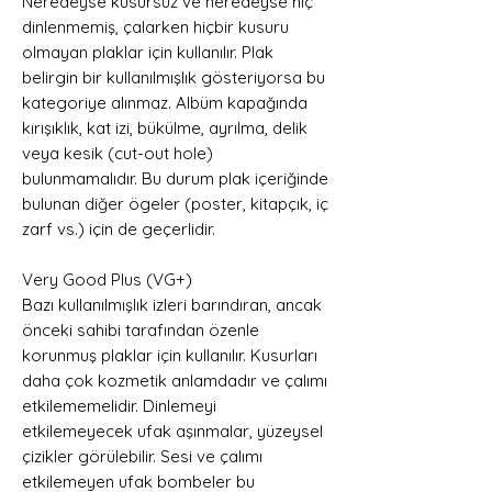
Neredeyse kusursuz ve neredeyse hiç
dinlenmemiş, çalarken hiçbir kusuru
olmayan plaklar için kullanılır. Plak
belirgin bir kullanılmışlık gösteriyorsa bu
kategoriye alınmaz. Albüm kapağında
kırışıklık, kat izi, bükülme, ayrılma, delik
veya kesik (cut-out hole)
bulunmamalıdır. Bu durum plak içeriğinde
bulunan diğer ögeler (poster, kitapçık, iç
zarf vs.) için de geçerlidir.
Very Good Plus (VG+)
Bazı kullanılmışlık izleri barındıran, ancak
önceki sahibi tarafından özenle
korunmuş plaklar için kullanılır. Kusurları
daha çok kozmetik anlamdadır ve çalımı
etkilememelidir. Dinlemeyi
etkilemeyecek ufak aşınmalar, yüzeysel
çizikler görülebilir. Sesi ve çalımı
etkilemeyen ufak bombeler bu