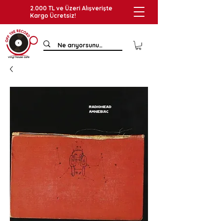
2.000 TL ve Üzeri Alışverişte
Kargo Ücretsiz!