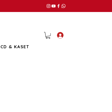
Giriş
CD & KASET