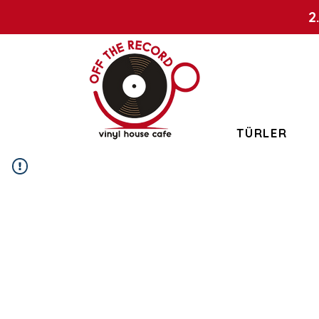
2
TÜRLER