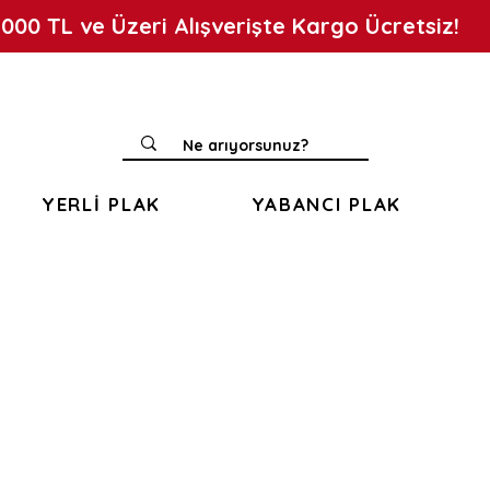
.000 TL ve Üzeri Alışverişte Kargo Ücretsiz!
YERLİ PLAK
YABANCI PLAK