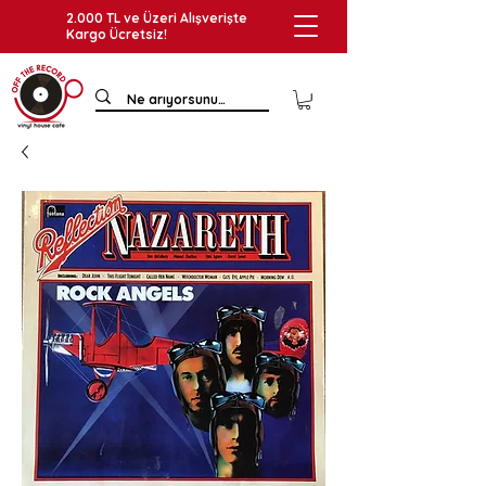
2.000 TL ve Üzeri Alışverişte
Kargo Ücretsiz!