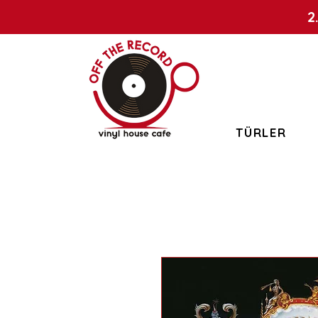
2
TÜRLER