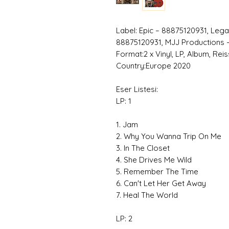
Label: Epic – 88875120931, Leg
88875120931, MJJ Productions 
Format:2 x Vinyl, LP, Album, Re
Country:Europe 2020
Eser Listesi:
LP: 1
1. Jam
2. Why You Wanna Trip On Me
3. In The Closet
4. She Drives Me Wild
5. Remember The Time
6. Can't Let Her Get Away
7. Heal The World
LP: 2